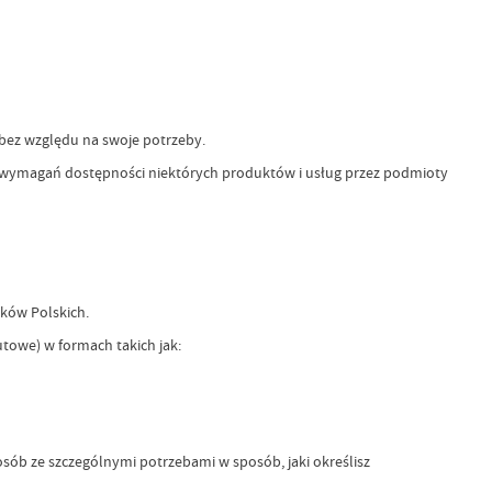
 bez względu na swoje potrzeby.
nia wymagań dostępności niektórych produktów i usług przez podmioty
ków Polskich.
towe) w formach takich jak:
sób ze szczególnymi potrzebami w sposób, jaki określisz