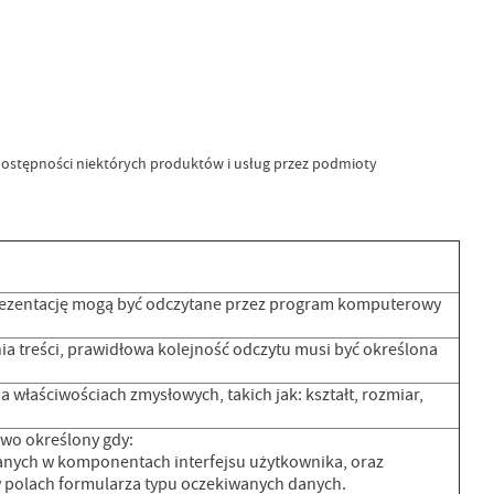
 dostępności niektórych produktów i usług przez podmioty
 prezentację mogą być odczytane przez program komputerowy
enia treści, prawidłowa kolejność odczytu musi być określona
a właściwościach zmysłowych, takich jak: kształt, rozmiar,
wo określony gdy:
danych w komponentach interfejsu użytkownika, oraz
w polach formularza typu oczekiwanych danych.