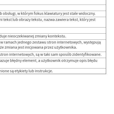
 obsługi, w którym fokus klawiatury jest stale widoczny.
ekst lub obrazy tekstu, nazwa zawiera tekst, który jest
duje nieoczekiwanej zmiany kontekstu.
h w ramach jednego zestawu stron internetowych, występują
że zmiana jest inicjowana przez użytkownika.
tron internetowych, są w taki sam sposób zidentyfikowane.
azuje błędny element, a użytkownik otrzymuje opis błędu
ne są etykiety lub instrukcje.