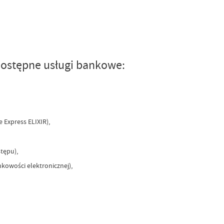
dostępne usługi bankowe:
 Express ELIXIR),
tępu),
kowości elektronicznej),