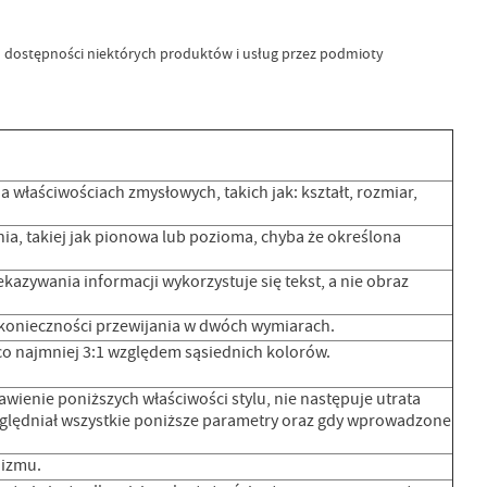
ań dostępności niektórych produktów i usług przez podmioty
a właściwościach zmysłowych, takich jak: kształt, rozmiar,
nia, takiej jak pionowa lub pozioma, chyba że określona
kazywania informacji wykorzystuje się tekst, a nie obraz
z konieczności przewijania w dwóch wymiarach.
o najmniej 3:1 względem sąsiednich kolorów.
ienie poniższych właściwości stylu, nie następuje utrata
uwzględniał wszystkie poniższe parametry oraz gdy wprowadzone
nizmu.