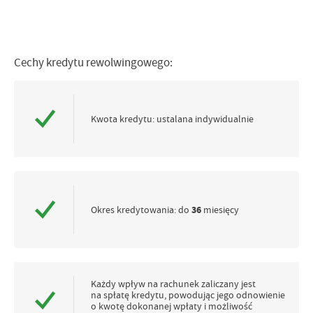
Cechy kredytu rewolwingowego:
Kwota kredytu: ustalana indywidualnie
Okres kredytowania: do
36
miesięcy
Każdy wpływ na rachunek zaliczany jest
na spłatę kredytu, powodując jego odnowienie
o kwotę dokonanej wpłaty i możliwość