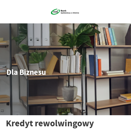
Dla Biznesu
Kredyt rewolwingowy