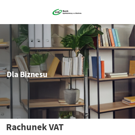
Dla Biznesu
Rachunek VAT